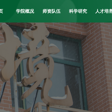
页
学院概况
师资队伍
科学研究
人才培