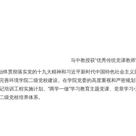
马中教授获
“
优秀传统党课教师
始终贯彻落实党的十九大精神和习近平新时代中国特色社会主义
完善环境学院二级党校建设。在学院党委的高度重视和严密规划
记培训工程实施计划、“两学一做”学习教育主题党课、党章学
二级党校培养体系。