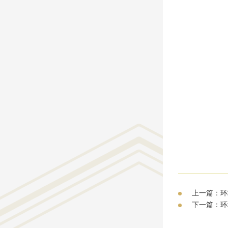
上一篇：环
下一篇：环