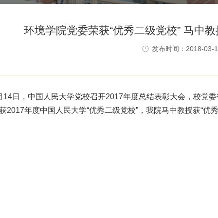
环境学院党委荣获“优秀二级党校” 马中教
发布时间：2018-03-1
年3月14日，中国人民大学党校召开2017年度总结表彰大会，校
获2017年度中国人民大学“优秀二级党校”，我院马中教授获“优