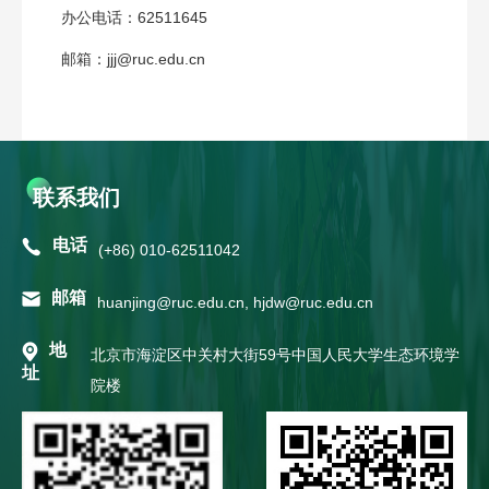
办公电话：62511645
邮箱：jjj@ruc.edu.cn
联系我们
电话
(+86) 010-62511042
邮箱
huanjing@ruc.edu.cn, hjdw@ruc.edu.cn
地
北京市海淀区中关村大街59号中国人民大学生态环境学
址
院楼