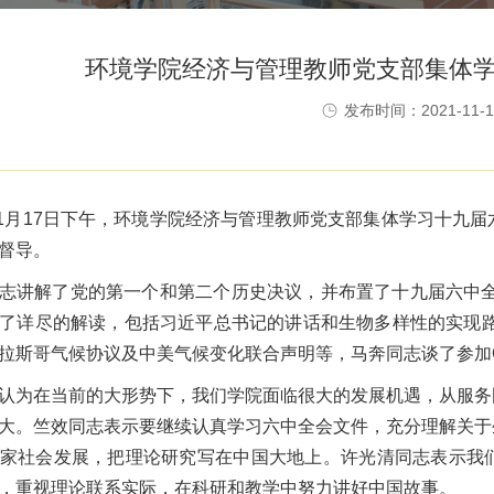
环境学院经济与管理教师党支部集体
发布时间：2021-11-1
1月17日
下午
，环境学院经济与管理教师党支部集体学习十九届
督导。
志讲解了党的第一个和第二个历史决议，并布置了十九届六中全
了详尽的解读，包括习近平总书记的讲话和生物多样性的实现路
拉斯哥气候协议及中美气候变化联合声明等，马奔同志谈了参加
认为在当前的大形势下，我们学院面临很大的发展机遇，从服务
大。竺效同志表示要继续认真学习六中全会文件，充分理解关于
家社会发展，把理论研究写在中国大地上。许光清同志表示我
，重视理论联系实际，在科研和教学中努力讲好中国故事。