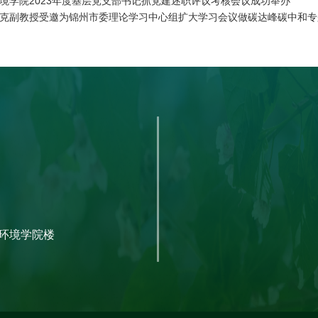
境学院2023年度基层党支部书记抓党建述职评议考核会议成功举办
克副教授受邀为锦州市委理论学习中心组扩大学习会议做碳达峰碳中和专
环境学院楼