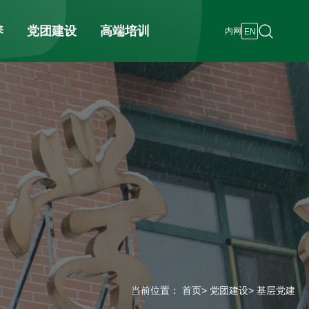
养
党团建设
高端培训
内网
EN
当前位置：
首页
>
党团建设
> 基层党建