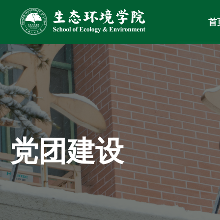
首
党团建设