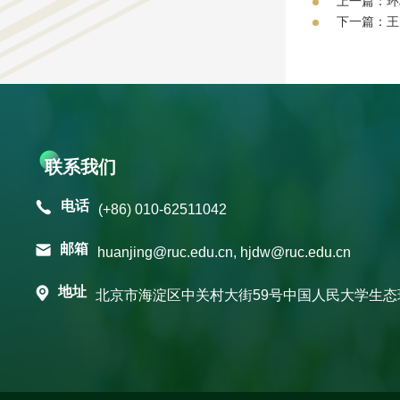
上一篇：环
下一篇：王
联系我们
电话
(+86) 010-62511042
邮箱
huanjing@ruc.edu.cn, hjdw@ruc.edu.cn
地址
北京市海淀区中关村大街59号中国人民大学生态