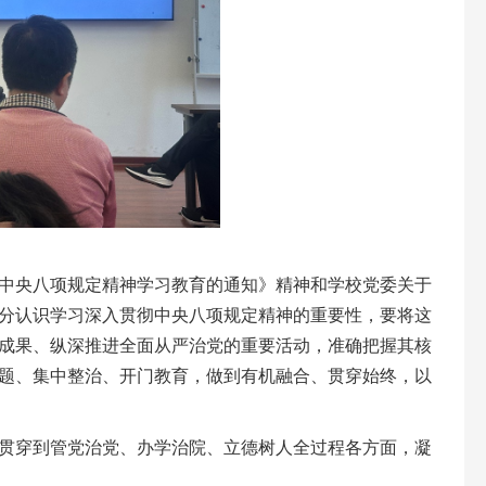
中央八项规定精神学习教育的通知》精神和学校党委关于
分认识学习深入贯彻中央八项规定精神的重要性，要将这
成果、纵深推进全面从严治党的重要活动，准确把握其核
题、集中整治、开门教育，做到有机融合、贯穿始终，以
贯穿到管党治党、办学治院、立德树人全过程各方面，凝