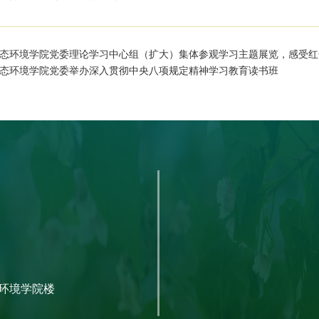
态环境学院党委理论学习中心组（扩大）集体参观学习主题展览，感受红
态环境学院党委举办深入贯彻中央八项规定精神学习教育读书班
环境学院楼