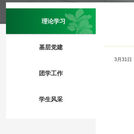
理论学习
基层党建
3月31
团学工作
学生风采