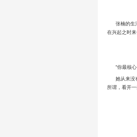
张楠的生
在兴起之时来
“你最核
她从来没
所谓，看开一