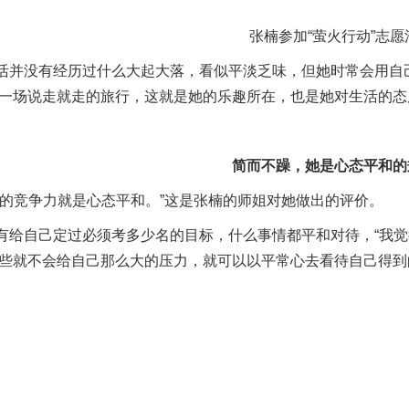
张楠参加“萤火行动”志愿
活并没有经历过什么大起大落，看似平淡乏味，但她时常会用自
一场说走就走的旅行，这就是她的乐趣所在，也是她对生活的态
简而不躁，她是心态平和的
心的竞争力就是心态平和。”这是张楠的师姐对她做出的评价。
有给自己定过必须考多少名的目标，什么事情都平和对待，“我
些就不会给自己那么大的压力，就可以以平常心去看待自己得到