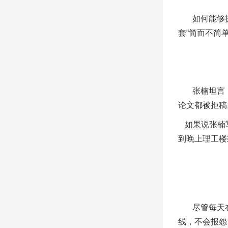
如何能够
套“简而不简
张楠坦言
论文都被拒稿
如果说张楠
到晚上理工楼
尽管每天
线，不会报怨