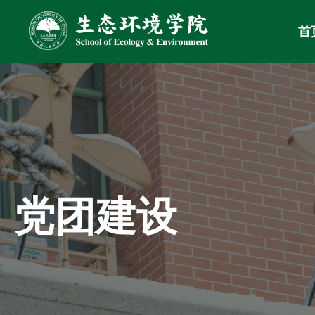
首
党团建设