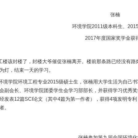
张楠
环境学院2011级本科生、201
2017年度国家奖学金获
，理工楼该封楼了，封楼大爷催促张楠离开。楼前那条路已经没有
为灯，结束一天的学习。
环境学院环境工程专业2015级硕士生，张楠用大学生活为自己
会副会长、环境学院团委学生会学习部部长，并获得学习优秀奖
经发表12篇SCI论文（其中4篇为第一作者），获得4项发明专利
者。
张楠参加第九届全国环境化