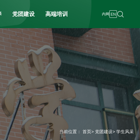
养
党团建设
高端培训
内网
EN
当前位置：
首页
>
党团建设
> 学生风采