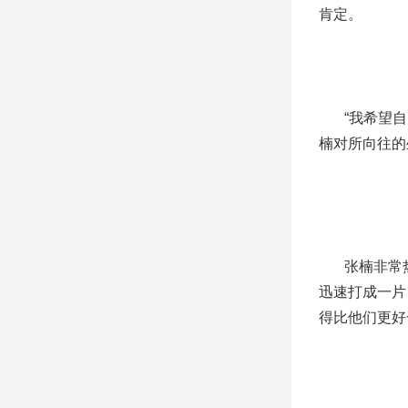
肯定。
“我希望
楠对所向往的
张楠非常
迅速打成一片
得比他们更好