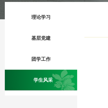
理论学习
基层党建
团学工作
学生风采