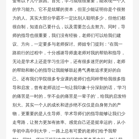
金有以下几个原因。首先，学习成绩很重要，能表现一个人
的学习能力。它不是炫耀的资本，但至少能证明你是个很努
力的人。其实大部分学霸不一定比别人聪明多少，但他们都
很自制，知道自己要什么，以及需要怎么去努力。同时，导
师的指导也很重要，我们没有经验，老师们可以给我们建
议、方向，一定要多与老师探讨。师姐专门提到：“在我一
路前行的过程中，十分感谢导师庞老师对我的帮助和指导，
无论是学术上还是学习生活中，还有很多迷茫的时刻，老师
的帮助和耐心的指导让我能够鼓起勇气勇敢追求更好的自
己。还有我们学院很多专业课的老师们也同样带给我很多指
导和启发，曾有老师说过一句让我印象十分深刻的话，‘学习
的痛苦是一时的，学不会的痛苦是一辈子的’，给我的启发特
别大。其实一个人的成长和进步绝不仅仅是自身努力的产
物，更重要的是人生导师、学术导师们的指导能够让我们少
走弯路，让努力更加有效率。感觉自己还是挺幸运的，从小
学初中高中到大学，一路上总有可爱的老师们给予我帮