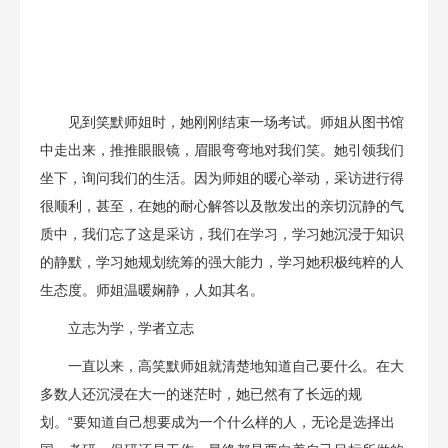
见到笑默师姐时，她刚刚结束一场考试。师姐从图书馆
中走出来，推推眼眼镜，眉眼弯弯地对我们笑。她引领我们
坐下，询问我们的生活。因为师姐的暖心举动，采访进行得
很顺利，甚至，在她的耐心解答以及散发出的亲切沉静的气
质中，我们忘了这是采访，我们在学习，学习她沉浸于知识
的静默，学习她规划统筹的强大能力，学习她积极纯粹的人
生态度。师姐温暖娴静，人如其名。
立志为学，学者立志
一直以来，高笑默师姐就清楚地知道自己要什么。在大
多数人还沉浸在大一的迷茫时，她已然有了长远的规
划。“要知道自己想要成为一个什么样的人，无论是选择出