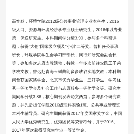
高笑默，环境学院2012级公共事业管理专业本科生，2016
级人口、资源与环境经济学专业硕士研究生，2016年以专业
第一保送研究生。本科期间学分绩3.90，参与多个科研课
题，获得“大创”国家级立项及“小创”二等奖。曾担任公事班
班长，环境学院学生会学习部部长，陶行知研究会副会长
等，参加多次志愿支教活动，持续一年多次前往农民工子弟
学校支教，曾远赴青海玉树曲朗多多峡谷实地支教，本科期
间曾获国家奖学金、北京市优秀毕业生、三好学生、学习优
秀一等奖学金及社会工作与志愿服务一等奖学金等。研究生
期间学分绩3.86，核心期刊发表论文两篇，参与多个研究课
题，并先后担任学院2016级理科实验1班、公共事业管理班
本科生辅导员。研究生期间获得2017年度国家奖学金，中国
人民大学优秀研究生，优秀团员等荣誉称号，并于2016、
2017年两次获得研究生学业一等奖学金。