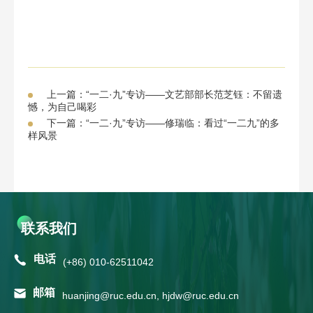
上一篇：“一二·九”专访——文艺部部长范芝钰：不留遗
憾，为自己喝彩
下一篇：“一二·九”专访——修瑞临：看过“一二九”的多
样风景
联系我们
电话
(+86) 010-62511042
邮箱
huanjing@ruc.edu.cn, hjdw@ruc.edu.cn