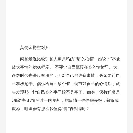
莫使金樽空对月
问起最近比较引起大家共鸣的“丧”的心情，她说：“不要
放大事情的糟糕程度。”不要让自己沉浸在丧的情绪里。大
多数时候丧是没有用的，面对自己的许多事情，必须要让自
己积极起来。偶尔给自己放个假，调节好自己的心情后，就
会发现那些让自己丧的事已经不是事了。确实，保持积极是
消除“丧”心情的唯一的良药，把事情一件件解决好，获得成
就感，哪里会有那么多值得“丧”的事情呢？