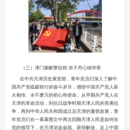
（三）津门旗帜擎征程 赤子丹心续华章
在中共天津历史展览馆，青年党员们深入了解中
国共产党砥砺前行的奋斗岁月，感悟中国共产党人薪
火相传、永不磨灭的初心和使命。从早期共产党人在
天津的革命活动，到抗日战争时期天津人民的英勇抗
争，再到中华人民共和国成立后天津的蓬勃发展，青
年党员们在一幕幕图文中再次回顾天津人民是如何在
党的领导下，在天津浴血奋战、获得解放、走上中国