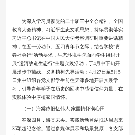
为深入学习贯彻党的二十届三中全会精神、全国
教育大会精神、习近平生态文明思想，持续贯彻落实
习近平总书记在中国人民大学考察调研时重要讲话精
神，在五一劳动节、五四青年节之际，结合学校“青
春社会行”活动要求，生态环境学院面向学生组织开
展“运河故道生态行”主题实践活动，于4月中下旬开
展漫步中轴线、义务植树先导活动；4月27日至5月5
日集中组织各党支部学生前往天津多地开展实践学
习，引导青年学子在历史的回响中感悟信仰力量，在
实践体验中厚植家国情怀。
（一）海棠依旧忆伟人 家国情怀润心田
春深四月，海棠未央。实践活动首站抵达周恩来
邓颖超纪念馆。通过多媒体展示和场景复原，各支部