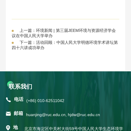
上一篇：环境新闻 | 第三届JEEM环境与资源经济学会
议在中国人民大学举办
下一篇：活动回顾：中国人民大学明德环境学术讲坛第
四十六讲成功举办
联系我们
电话
(+86) 010-62511042
邮箱
huanjing@ruc.edu.cn, hjdw@ruc.edu.cn
地
北京市海淀区中关村大街59号中国人民大学生态环境学