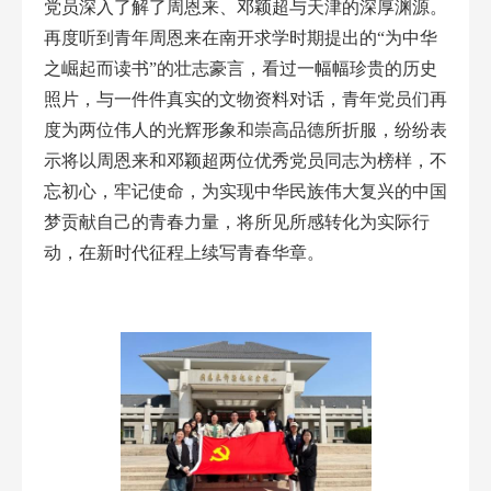
党员深入了解了周恩来、邓颖超与天津的深厚渊源。
再度听到青年周恩来在南开求学时期提出的“为中华
之崛起而读书”的壮志豪言，看过一幅幅珍贵的历史
照片，与一件件真实的文物资料对话，青年党员们再
度为两位伟人的光辉形象和崇高品德所折服，纷纷表
示将以周恩来和邓颖超两位优秀党员同志为榜样，不
忘初心，牢记使命，为实现中华民族伟大复兴的中国
梦贡献自己的青春力量，将所见所感转化为实际行
动，在新时代征程上续写青春华章。