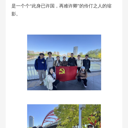
是一个个“此身已许国，再难许卿”的伶仃之人的缩
影。