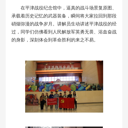
在平津战役纪念馆中，逼真的战斗场景复原图、
承载着历史记忆的武器装备，瞬间将大家拉回到那段
硝烟弥漫的战争岁月。讲解员生动讲述平津战役的经
过，同学们仿佛看到人民解放军英勇无畏、浴血奋战
的身影，深刻体会到革命胜利的来之不易。