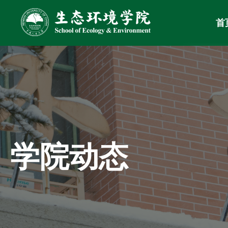
首
学院动态