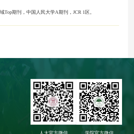
域
Top
期刊，中国人民大学
A
期刊，
JCR 1
区。
人大官方微信
学院官方微信