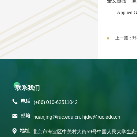
全文链接：
ht
Applied 
上一篇：环
联系我们
电话
(+86) 010-62511042
邮箱
huanjing@ruc.edu.cn, hjdw@ruc.edu.cn
地址
北京市海淀区中关村大街59号中国人民大学生态