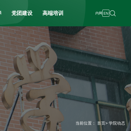
养
党团建设
高端培训
内网
EN
当前位置：
首页
> 学院动态