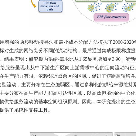
用增强的两步移动搜寻法和最小成本分配方法模拟了
2000
-
2020
标对生成的网络划分不同的流动结构，最后通过集成极限梯度提
。结果表明：研究期内供给
-
需求比从
1.65
显著增加至
3.90
；流动
供给服务呈现出从中下游生产区向上游需求中心的定向流动特征
在生产能力有限、依赖邻近盈余区的区域，促进了短距离转移并
向型流动，主要分布在生态脆弱区，通过多样化的供给来源维持
主要分布在高生产能力和高可达性区域，以高效但脆弱的中心化
物供给服务流动的基本空间组织原则。因此，本研究提出的生态
提供了系统性支撑工具。