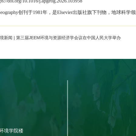
tps://doi.org/10.1016/j.apgeog.2026.103958
Geography
创刊于
1981
年，是
Elsevier
出版社旗下刊物，地球科学领
境新闻 | 第三届JEEM环境与资源经济学会议在中国人民大学举办
环境学院楼