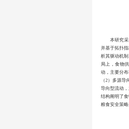
本研究采
并基于拓扑指
析其驱动机制
局上，食物
动，主要分布
（
2
）多源导
导向型流动，
结构阐明了食
粮食安全策略