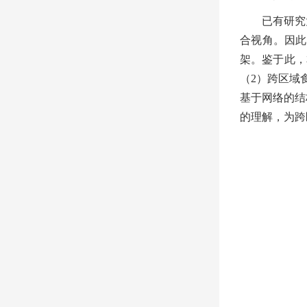
已有研究
合视角。因此
架。鉴于此，
（
2
）跨区域
基于网络的结
的理解，为跨