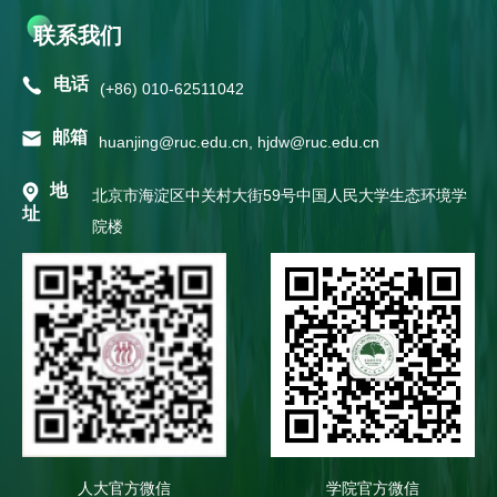
联系我们
电话
(+86) 010-62511042
邮箱
huanjing@ruc.edu.cn, hjdw@ruc.edu.cn
地
北京市海淀区中关村大街59号中国人民大学生态环境学
址
院楼
人大官方微信
学院官方微信