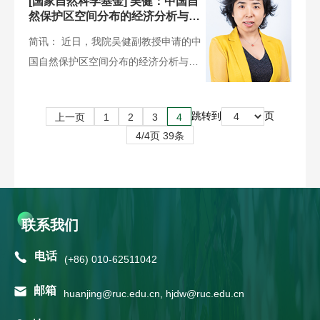
[国家自然科学基金] 吴健：中国自
然保护区空间分布的经济分析与驱
动因素研究
简讯： 近日，我院吴健副教授申请的中
国自然保护区空间分布的经济分析与驱
动因素研究项目成功获得国家自
跳转到
页
上一页
1
2
3
4
4/4页 39条
联系我们
电话
(+86) 010-62511042
邮箱
huanjing@ruc.edu.cn, hjdw@ruc.edu.cn