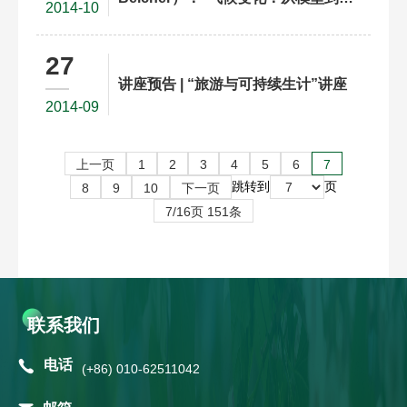
2014-10
众传播”讲座
27
讲座预告 | “旅游与可持续生计”讲座
2014-09
上一页
1
2
3
4
5
6
7
跳转到
页
8
9
10
下一页
7/16页 151条
联系我们
电话
(+86) 010-62511042