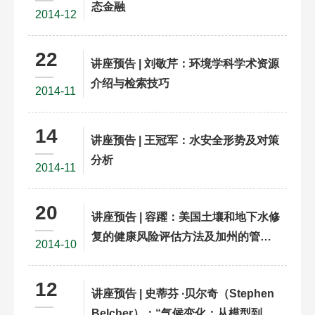
态金融
2014-12
22
讲座预告 | 刘敬芹：环境学科学术资源
介绍与检索技巧
2014-11
14
讲座预告 | 王冠军：水安全形势及对策
分析
2014-11
20
讲座预告 | 容躍：美国土壤和地下水修
复的健康风险评估方法及加州的管理
2014-10
实践
12
讲座预告 | 史蒂芬 ∙贝尔奇（Stephen
Belcher）：“气候变化：从模型到大