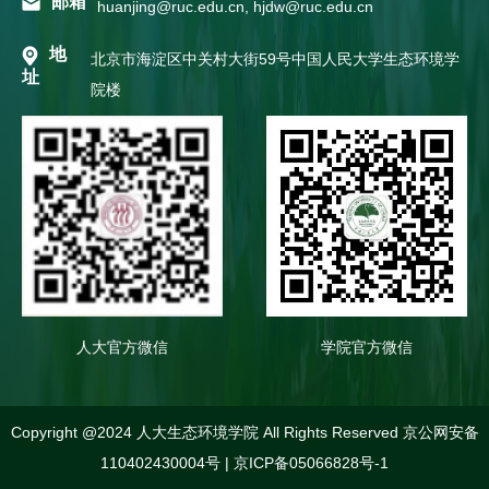
邮箱
huanjing@ruc.edu.cn, hjdw@ruc.edu.cn
地
北京市海淀区中关村大街59号中国人民大学生态环境学
址
院楼
人大官方微信
学院官方微信
Copyright @2024 人大生态环境学院 All Rights Reserved
京公网安备
110402430004号
|
京ICP备05066828号-1