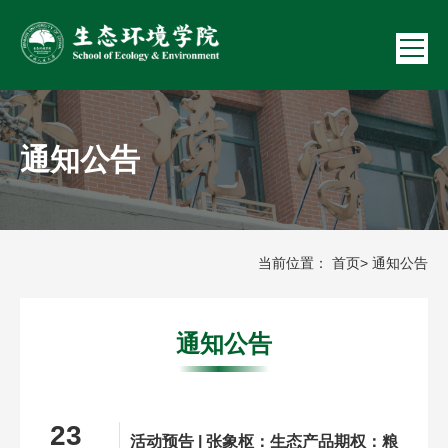
通知公告
当前位置：
首页
> 通知公告
通知公告
23
活动预告 | 张象枢：生态产品期权：粮