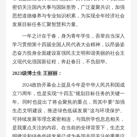
密切关注国内大事与国际形势，广泛凝聚共识，加强
思想道德修养与专业知识积累，为实现全年经济社会
发展目标任务汇聚智慧和力量。
一年之计在于春，身为青年学生，吾辈自当深入
学习贯彻第十四届全国人民代表大会精神，以昂扬姿
态奋力投身全面建设富强民主文明和谐美丽的社会主
义现代化强国新征程，奔赴春日，不负韶华。
2
023
级
博士生
王丽丽
：
2024政协开幕会上提及今年是中华人民共和国成
立75周年，也是实现“十四五”规划目标任务的关键一
年。同时也提出了将会聚焦的重点，而其中要“加
强
生态文明建设，推进绿色低碳发展”这与环境保护、
可持续发展等理念紧密相连，与我所学也息息相关，
是我重点关注的内容。在当前的全球背景下，生态文
明建设和绿色低碳发展已成为各国共同关注的重要议