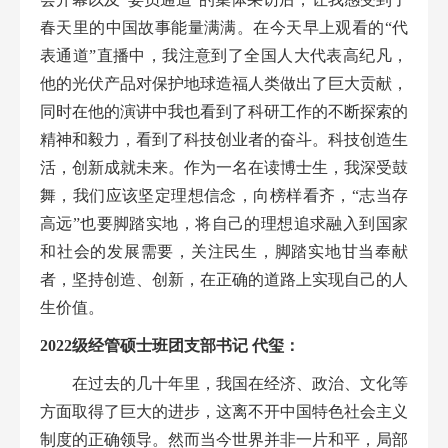
春天里的中国故事能量满满。在今天早上观看的“代
表通道”直播中，我注意到了全国人大代表高纪凡，
他的光伏产品对保护地球造福人类做出了巨大贡献，
同时在他的演讲中我也看到了科研工作的不断探索的
精神和毅力，看到了科技创业者的奋斗。科技创造生
活，创新成就未来。作为一名在读博士生，我深受鼓
舞，我们应该坚定理想信念，向榜样看齐，“志当存
高远
”也要脚踏实地，将自己的理想追求融入到国家
和社会的发展需要，关注民生，脚踏实地甘当奉献
者，坚持创造、创新，在正确的道路上实现自己的人
生价值。
2
022
级经管硕士班
团支部书记
代玺
：
在过去的几十年里，我国在经济、政治、文化等
方面取得了巨大的进步，这离不开中国特色社会主义
制度的正确领导。然而当今世界并非一片和平，局部