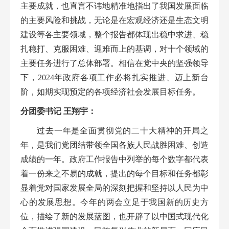
主要成就，也直言不讳地精准地指出了我国发展面临
的主要风险和挑战，无论是在宏观经济还
是生态文明
建设等各主要领域，整个报告都体现出稳中求进、稳
扎稳打、克服困难、迎难而上的基调，对十个领域的
主要任务进行了总体部署。相信在党中央的坚强领导
下，
2024年政府各项工作必将扎实推进、迈上新台
阶，如期实现预定的各项经济社会发展目标任务。
分
团委书记
王翔宇
：
过去一年是全面贯彻党的二十大精神的开局之
年，是我们党团结带领全国各族人民战胜困难、创造
成绩的一年。政府工作报告中列举的每个数字都代表
着一份来之不易的成就，提出的每个目标和任务都彰
显着党对国家发展全局的深刻把握和坚持以人民为中
心的发展思想。今年的两会立足于我国新的历史方
位，描绘了新的发展蓝图，也开辟了以中国式现代化