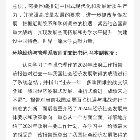
意识，需要围绕推进中国式现代化和发展新质
生产
力，并按照高质量发展的要求，进一步抓改革促发
展，把握近期院系和学科调整的机遇，紧密结合国家
重大战略，实现发展空间拓展和办学水平提升，为建
设中国特色、世界一流大学贡献力量。
环境经济与管理系教师党支部书记
马本副教授：
认真学习了李强总理作的2024年政府工作报告，
该报告对过去一年我国社
会经济发展取得的成绩进行
了系统总结，并指出“过去一年，多重困难挑战交织
叠加，我国经济波浪式发展、曲折式前进，成绩来之
不易”。报告对当前我国发展面临机遇与挑战进行了
精准的判断，而后着重介绍了2024年经济社会发展总
体要求和政策取向，重点从十个方面全面、详细地介
绍了2024年政府主要工作计划。在学习中，给我最大
的感受是，该报告既突出了我国社会经济发展取得的