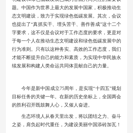
题。中国作为世界上最大的发展中国家，积极推动生
态文明建设，致力于实现绿色低碳发展。其次，会议
也提出了“真抓实干、埋头苦干、善作善成”这十二个
字要求，这不仅是会议对于工作态度的要求，更是对
于每一个人在推动生态文明建设和绿色低碳发展中的
行为准则。只有以这种务实、高效的工作态度，我们
才能不断提升自己的能力和素质，为实现中华民族永
续发展和构建人类命运共同体贡献自己的力量。
今年是新中国成立
75周年，是实现“十四五”规划
目标任务的关键一年。在新的历史坐标上，全国两会
的胜利召开既鼓舞人心，又催人奋进。
生态
环境人从春天里出发，将以团结之力、奋斗
之姿，肩负起时代重任，
为
建设美丽中国
添砖加瓦
！