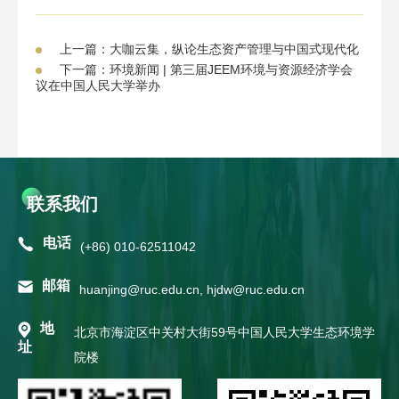
上一篇：大咖云集，纵论生态资产管理与中国式现代化
下一篇：环境新闻 | 第三届JEEM环境与资源经济学会
议在中国人民大学举办
联系我们
电话
(+86) 010-62511042
邮箱
huanjing@ruc.edu.cn, hjdw@ruc.edu.cn
地
北京市海淀区中关村大街59号中国人民大学生态环境学
址
院楼