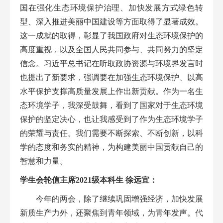
国在强化生态环境保护治理、加快发展方式绿色转
型、深入推进美丽中国建设等方面取得了显著成效。
这一成就的取得，彰显了我国政府对生态环境保护的
高度重视，以及全国人民共同参与、共同努力的坚定
信念。习近平总书记在听取政协资源与环境界发言时
也提出了新要求，强调要在加强生态环境保护、以高
水平保护
支撑高质量发展上作出新贡献。作为一名
生
态
环境学子，我深受鼓舞，看到了国家对于生态环境
保护的坚定决心，也让我感受到了作为
生态
环境学子
的荣耀与责任。我们需要不断探索、不断创新，以科
学的态度和务实的精神，为构建美丽中国贡献自己的
智慧和力量。
学生会
轮值
主席
2021级本科生
徐远宜
：
今年的两会，除了继续巩固增强经济，加快发展
新质生产力外，还聚焦到青年领域，为青年发声。代