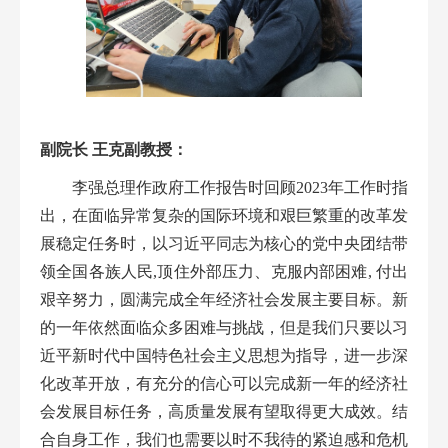
副院长
王克
副教授
：
李强总理作政府工作报告时回顾2023年工作时指
出，在面临异常复杂的国际环境和艰巨繁重的改革发
展稳定任务时，以习近平同志为核心的党中央团结带
领全国各族人民,顶住外部压力、克服内部困难, 付出
艰辛努力，圆满完成全年经济社会发展主要目标。新
的一年依然面临众多困难与挑战，但是我们只要以习
近平新时代中国特色社会主义思想为指导，进一步深
化改革开放，有充分的
信心
可以完成新一年的经济社
会发展目标任务，高质量发展有望取得更大成效。结
合自身工作，我们也需要以时不我待的紧迫感和危机